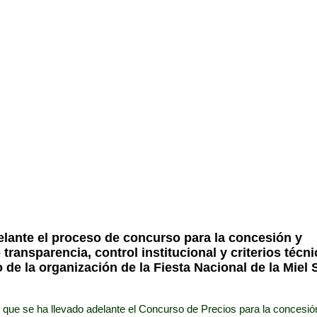
s para la Barra de B
nal de la Miel Serran
elante el proceso de concurso para la concesión y
transparencia, control institucional y criterios técn
 de la organización de la Fiesta Nacional de la Miel 
que se ha llevado adelante el Concurso de Precios para la concesió