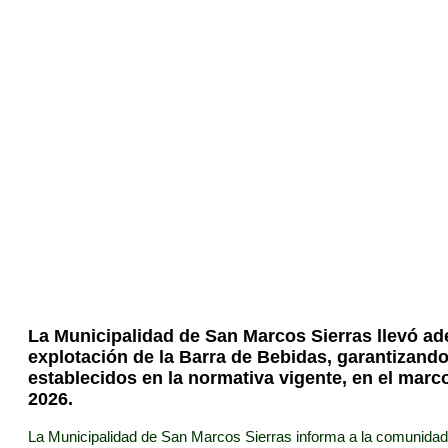
Concurso de Precio
Nacio
La Municipalidad de San Marcos Sierras llevó ad
explotación de la Barra de Bebidas, garantizando 
establecidos en la normativa vigente, en el marco
2026.
La Municipalidad de San Marcos Sierras informa a la comunidad 