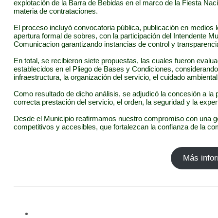
explotación de la Barra de Bebidas en el marco de la Fiesta Nac
materia de contrataciones.
El proceso incluyó convocatoria pública, publicación en medios 
apertura formal de sobres, con la participación del Intendente M
Comunicacion garantizando instancias de control y transparenci
En total, se recibieron siete propuestas, las cuales fueron evalu
establecidos en el Pliego de Bases y Condiciones, considerando 
infraestructura, la organización del servicio, el cuidado ambiental
Como resultado de dicho análisis, se adjudicó la concesión a la 
correcta prestación del servicio, el orden, la seguridad y la exper
Desde el Municipio reafirmamos nuestro compromiso con una ges
competitivos y accesibles, que fortalezcan la confianza de la 
Más info