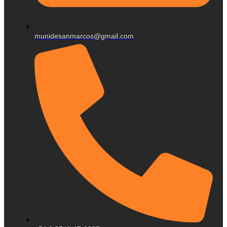
munidesanmarcos@gmail.com